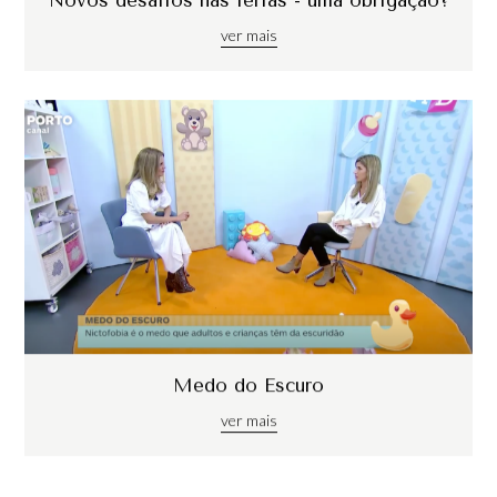
Novos desafios nas férias - uma obrigação?
ver mais
Medo do Escuro
ver mais